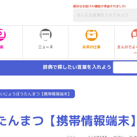
便利なお助けAI機能が実装されました!
未来の仕事
画
ニュース
まんがでよ
辞典で探したい言葉を入れよう
いじょうほうたんまつ【携帯情報端末】
たんまつ【携帯情報端末