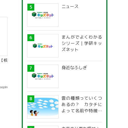
ニュース
まんがでよくわかる
シリーズ | 学研キッ
ズネット
【核
身近なふしぎ
雲の種類っていくつ
あるの？ カタチに
よって名前や特徴が
違うの？