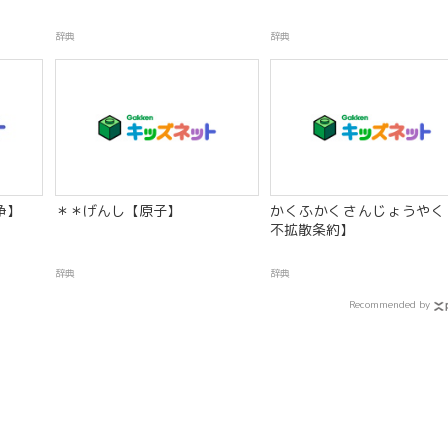
辞典
辞典
争】
＊＊げんし【原子】
かくふかくさんじょうやく
不拡散条約】
辞典
辞典
Recommended by