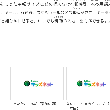
こじん
じょうほうきき
けいたい
たんま
をもった手帳サイズほどの
個人
むけ
情報機器
。
携帯
用
端
ろく
かんり
う。メール，住所
録
，スケジュールなどの
管理
ができ，キーボ
じょうほう
どと組みあわせると，いつでも
情報
の入力・出力ができる。
あたたかいあめ【暖かい雨】
えいせいちゅうりつこく【
中立国】