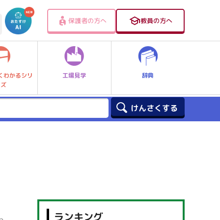
保護者の方へ
教員の方へ
工場見学
辞典
くわかるシリ
ーズ
】
ランキング