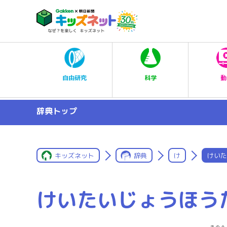
科学
自由研究
動
辞典トップ
キッズネット
辞典
け
けいた
けいたいじょうほう