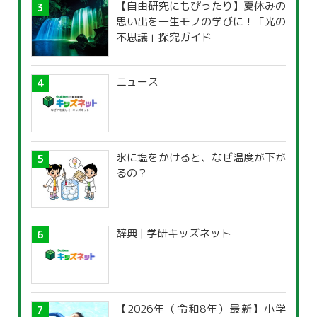
【自由研究にもぴったり】夏休みの
思い出を一生モノの学びに！「光の
不思議」探究ガイド
ニュース
氷に塩をかけると、なぜ温度が下が
るの？
辞典 | 学研キッズネット
【2026年（令和8年）最新】小学