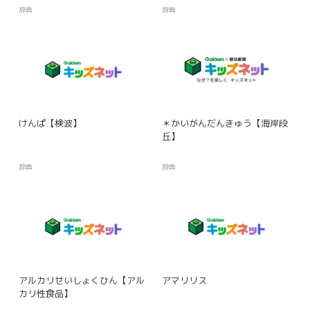
辞典
辞典
けんぱ【検波】
＊かいがんだんきゅう【海岸段
丘】
辞典
辞典
アルカリせいしょくひん【アル
アマリリス
カリ性食品】