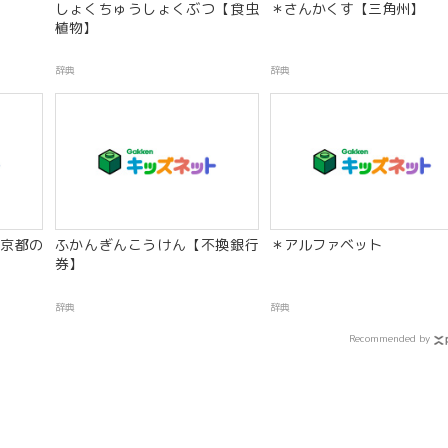
】
しょくちゅうしょくぶつ【食虫
＊さんかくす【三角州】
植物】
辞典
辞典
京都の
ふかんぎんこうけん【不換銀行
＊アルファベット
券】
辞典
辞典
Recommended by