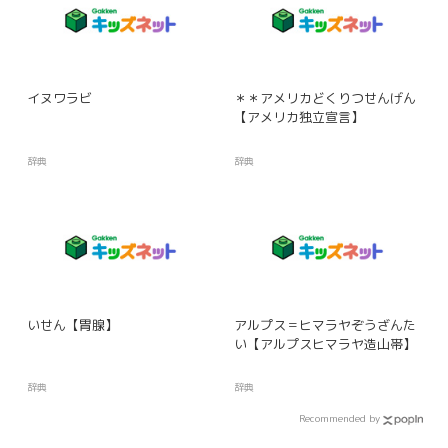
イヌワラビ
＊＊アメリカどくりつせんげん
【アメリカ独立宣言】
辞典
辞典
いせん【胃腺】
アルプス＝ヒマラヤぞうざんた
い【アルプスヒマラヤ造山帯】
辞典
辞典
Recommended by