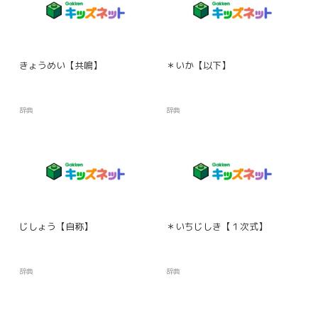
きょうめい【共鳴】
＊いか【以下】
辞典
辞典
じしょう【自称】
＊いちじしき【１次式】
辞典
辞典