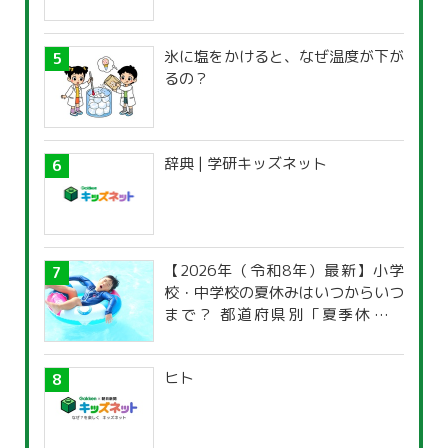
氷に塩をかけると、なぜ温度が下が
るの？
辞典 | 学研キッズネット
【2026年（令和8年）最新】小学
校・中学校の夏休みはいつからいつ
まで？ 都道府県別「夏季休暇一
覧」
ヒト