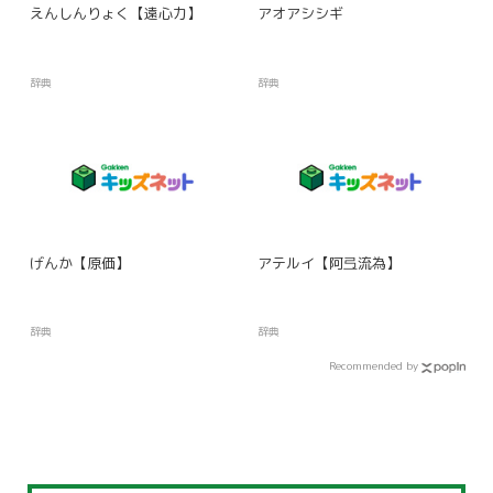
えんしんりょく【遠心力】
アオアシシギ
辞典
辞典
げんか【原価】
アテルイ【阿弖流為】
辞典
辞典
Recommended by