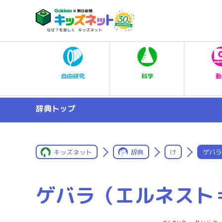
科学
自由研究
動
辞典トップ
キッズネット
辞典
け
ゲバラ
ゲバラ（エルネスト