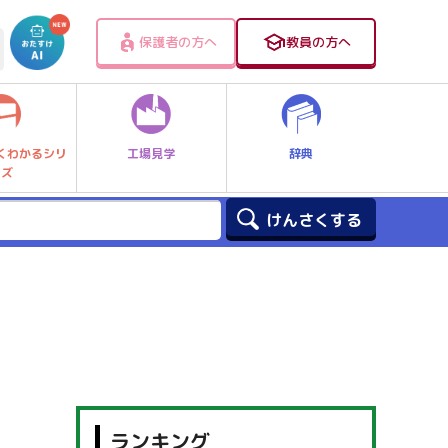
保護者の方へ
教員の方へ
工場見学
辞典
くわかるシリ
ーズ
ランキング