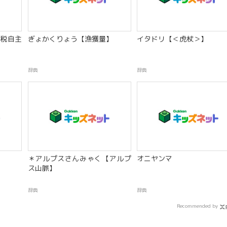
税自主
ぎょかくりょう【漁獲量】
イタドリ【＜虎杖＞】
辞典
辞典
＊アルプスさんみゃく【アルプ
オニヤンマ
ス山脈】
辞典
辞典
Recommended by