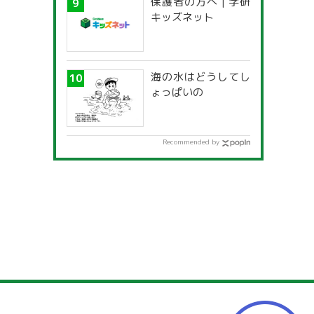
保護者の方へ | 学研
キッズネット
海の水はどうしてし
ょっぱいの
Recommended by