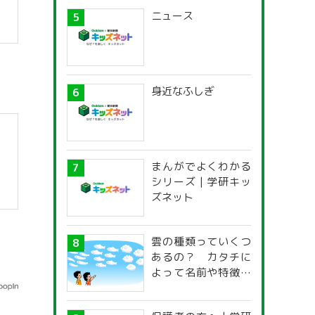
ニュース
身近なふしぎ
まんがでよくわかる
シリーズ | 学研キッ
ズネット
雲の種類っていくつ
あるの？ カタチに
よって名前や特徴が
違うの？