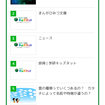
まんがひみつ文庫
ニュース
辞典 | 学研キッズネット
雲の種類っていくつあるの？ カタ
チによって名前や特徴が違うの？