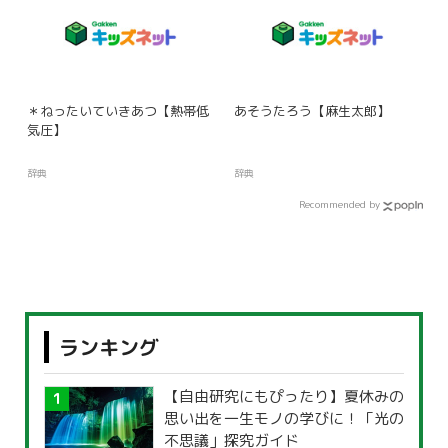
＊ねったいていきあつ【熱帯低
あそうたろう【麻生太郎】
気圧】
辞典
辞典
Recommended by
ランキング
【自由研究にもぴったり】夏休みの
思い出を一生モノの学びに！「光の
不思議」探究ガイド