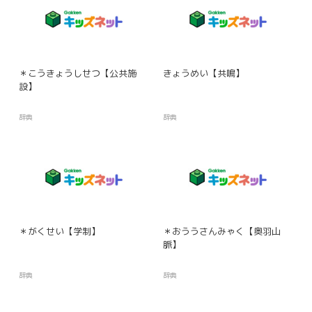
＊こうきょうしせつ【公共施
きょうめい【共鳴】
設】
辞典
辞典
＊がくせい【学制】
＊おううさんみゃく【奥羽山
脈】
辞典
辞典