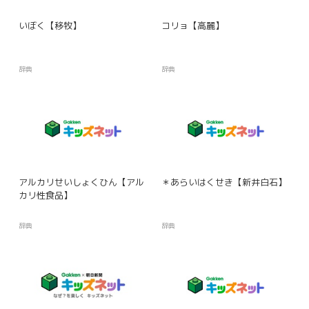
いぼく【移牧】
コリョ【高麗】
辞典
辞典
アルカリせいしょくひん【アル
＊あらいはくせき【新井白石】
カリ性食品】
辞典
辞典