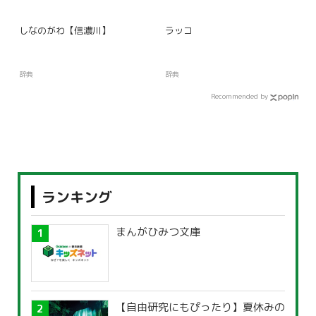
しなのがわ【信濃川】
ラッコ
辞典
辞典
Recommended by
ランキング
まんがひみつ文庫
【自由研究にもぴったり】夏休みの