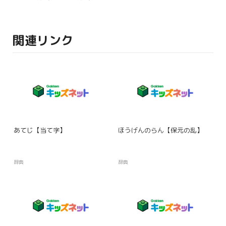
関連リンク
あてじ【当て字】
ほうげんのらん【保元の乱】
辞典
辞典