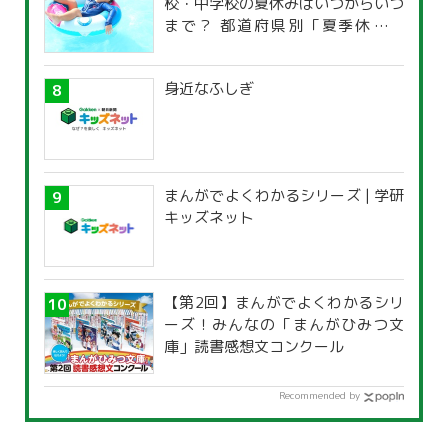
校・中学校の夏休みはいつからいつ
まで？ 都道府県別「夏季休暇一
覧」
身近なふしぎ
まんがでよくわかるシリーズ | 学研
キッズネット
【第2回】まんがでよくわかるシリ
ーズ！みんなの「まんがひみつ文
庫」読書感想文コンクール
Recommended by