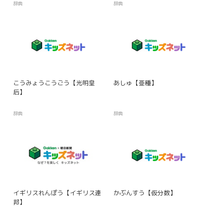
辞典
辞典
こうみょうこうごう【光明皇
あしゅ【亜種】
后】
辞典
辞典
イギリスれんぽう【イギリス連
かぶんすう【仮分数】
邦】