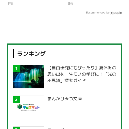
辞典
辞典
Recommended by
ランキング
【自由研究にもぴったり】夏休みの
思い出を一生モノの学びに！「光の
不思議」探究ガイド
まんがひみつ文庫