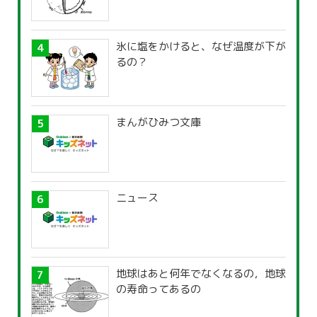
氷に塩をかけると、なぜ温度が下が
るの？
まんがひみつ文庫
ニュース
地球はあと何年でなくなるの，地球
の寿命ってあるの