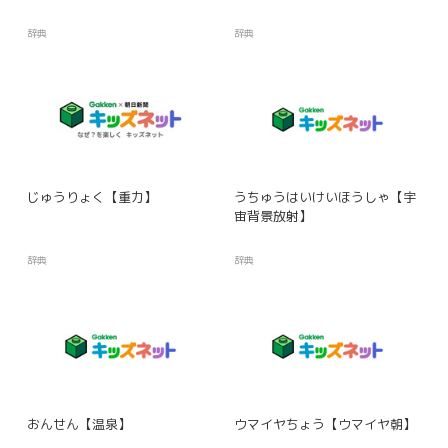
辞典
辞典
じゅうりょく【重力】
うちゅうはいけいほうしゃ【宇
宙背景放射】
辞典
辞典
おんせん【温泉】
ウマイヤちょう【ウマイヤ朝】