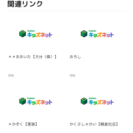
関連リンク
＊＊おおいた【大分（県）】
おろし
辞典
辞典
＊かぞく【家族】
かくさしゃかい【格差社会】