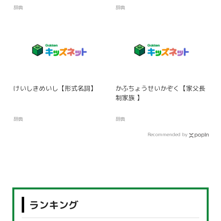
辞典
辞典
けいしきめいし【形式名詞】
かふちょうせいかぞく【家父長
制家族 】
辞典
辞典
Recommended by
ランキング