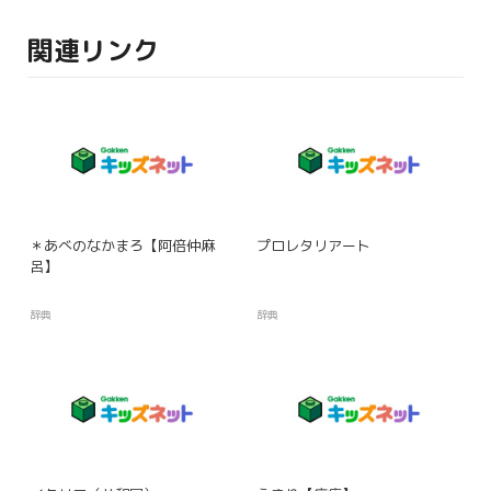
関連リンク
＊あべのなかまろ【阿倍仲麻
プロレタリアート
呂】
辞典
辞典