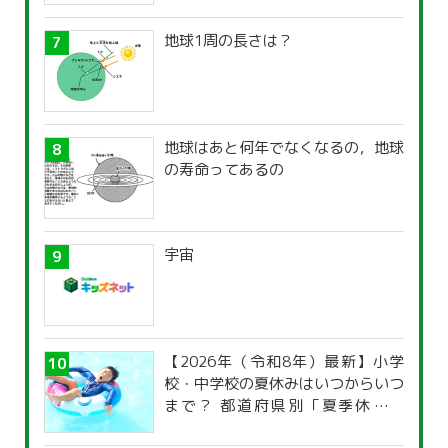
地球1周の長さは？
地球はあと何年でなくなるの，地球
の寿命ってあるの
宇宙
【2026年（令和8年）最新】小学
校・中学校の夏休みはいつからいつ
まで？ 都道府県別「夏季休暇一
覧」