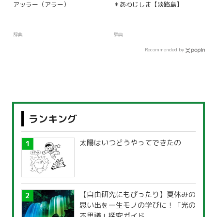
アッラー（アラー）
＊あわじしま【淡路島】
辞典
辞典
Recommended by
ランキング
太陽はいつどうやってできたの
【自由研究にもぴったり】夏休みの
思い出を一生モノの学びに！「光の
不思議」探究ガイド