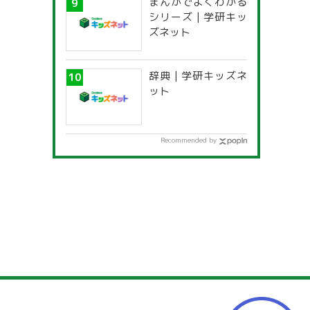
まんがでよくわかる
シリーズ | 学研キッ
ズネット
辞典 | 学研キッズネ
ット
Recommended by