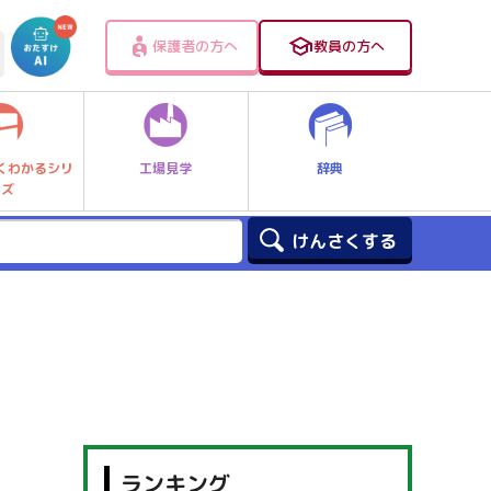
保護者の方へ
教員の方へ
工場見学
辞典
くわかるシリ
ーズ
ランキング