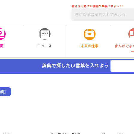
便利なお助けAI機能が実装されました!
未来の仕事
画
ニュース
まんがでよ
辞典で探したい言葉を入れよう
綱】