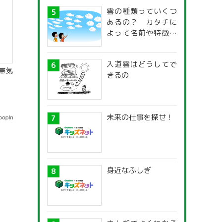
雲の種類っていくつ
あるの？ カタチに
よって名前や特徴が
違うの？
入道雲はどうしてで
帯気
きるの
未来の仕事を探せ！
身近なふしぎ