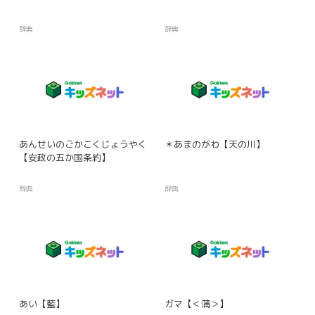
辞典
辞典
あんせいのごかこくじょうやく
＊あまのがわ【天の川】
【安政の五か国条約】
辞典
辞典
あい【藍】
ガマ【＜蒲＞】