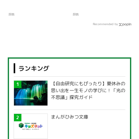
辞典
辞典
Recommended by
ランキング
【自由研究にもぴったり】夏休みの
思い出を一生モノの学びに！「光の
不思議」探究ガイド
まんがひみつ文庫