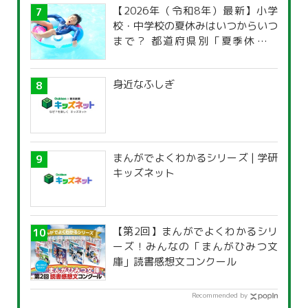
【2026年（令和8年）最新】小学
校・中学校の夏休みはいつからいつ
まで？ 都道府県別「夏季休暇一
覧」
身近なふしぎ
まんがでよくわかるシリーズ | 学研
キッズネット
【第2回】まんがでよくわかるシリ
ーズ！みんなの「まんがひみつ文
庫」読書感想文コンクール
Recommended by