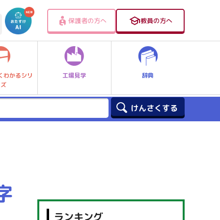
保護者の方へ
教員の方へ
工場見学
辞典
くわかるシリ
ーズ
字
ランキング