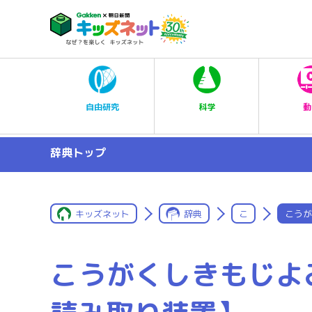
科学
自由研究
動
辞典トップ
キッズネット
辞典
こ
こうが
こうがくしきもじよ