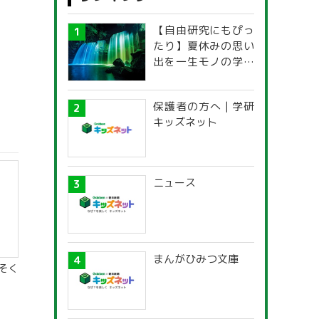
【自由研究にもぴっ
たり】夏休みの思い
出を一生モノの学び
に！「光の不思議」
探究ガイド
保護者の方へ | 学研
キッズネット
ニュース
まんがひみつ文庫
そく