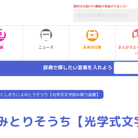
便利なお助けAI機能が実装されました!
未来の仕事
画
ニュース
まんがでよ
辞典で探したい言葉を入れよう
くしきもじよみとりそうち【光学式文字読み取り装置】
みとりそうち【光学式文