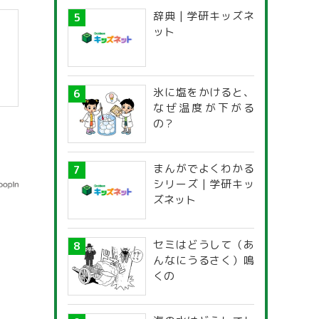
辞典 | 学研キッズネ
ット
氷に塩をかけると、
なぜ温度が下がる
の？
まんがでよくわかる
シリーズ | 学研キッ
ズネット
セミはどうして（あ
んなにうるさく）鳴
くの