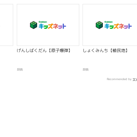
げんしばくだん【原子爆弾】
しょくみんち【植民地】
辞典
辞典
Recommended by