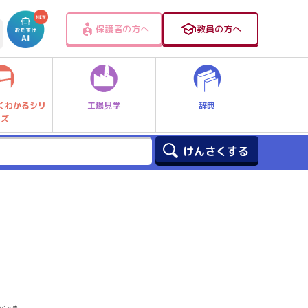
保護者の方へ
教員の方へ
工場見学
辞典
くわかるシリ
ーズ