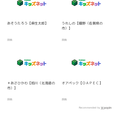
あそうたろう【麻生太郎】
うれしの【嬉野（佐賀県の
市）】
辞典
辞典
＊あさひかわ【旭川（北海道の
オアペック【ＯＡＰＥＣ】
市）】
辞典
辞典
Recommended by