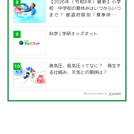
【2026年（令和8年）最新】小学
校・中学校の夏休みはいつからいつ
まで？ 都道府県別「夏季休暇一
覧」
科学 | 学研キッズネット
高気圧、低気圧ってなに？ 発生す
る仕組み、天気との関係は？
Recommended by