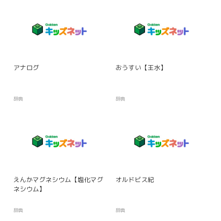
アナログ
おうすい【王水】
辞典
辞典
えんかマグネシウム【塩化マグ
オルドビス紀
ネシウム】
辞典
辞典