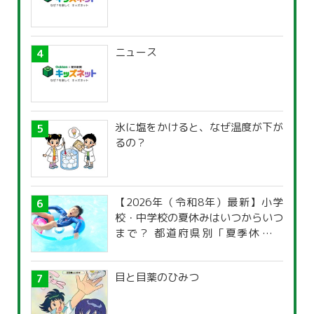
ニュース
氷に塩をかけると、なぜ温度が下が
るの？
【2026年（令和8年）最新】小学
校・中学校の夏休みはいつからいつ
まで？ 都道府県別「夏季休暇一
覧」
目と目薬のひみつ