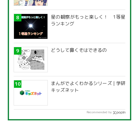
星の観察がもっと楽しく！ 1等星
ランキング
どうして鼻くそはできるの
まんがでよくわかるシリーズ | 学研
キッズネット
Recommended by