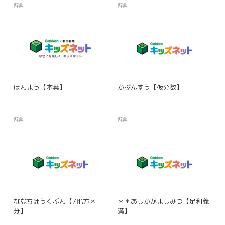
辞典
辞典
ほんよう【本葉】
かぶんすう【仮分数】
辞典
辞典
ななちほうくぶん【7地方区
＊＊あしかがよしみつ【足利義
分】
満】