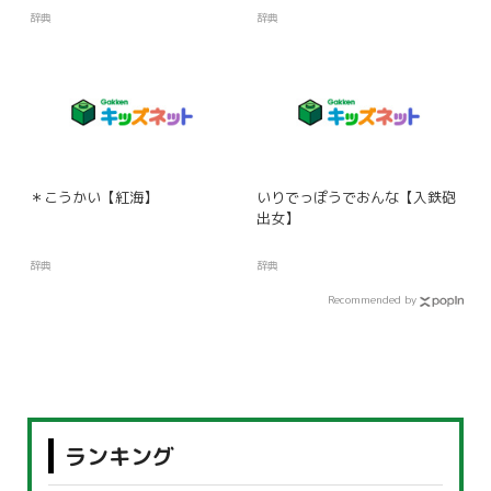
辞典
辞典
＊こうかい【紅海】
いりでっぽうでおんな【入鉄砲
出女】
辞典
辞典
Recommended by
ランキング