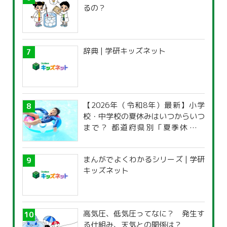
るの？
辞典 | 学研キッズネット
【2026年（令和8年）最新】小学
校・中学校の夏休みはいつからいつ
まで？ 都道府県別「夏季休暇一
覧」
まんがでよくわかるシリーズ | 学研
キッズネット
高気圧、低気圧ってなに？ 発生す
る仕組み、天気との関係は？