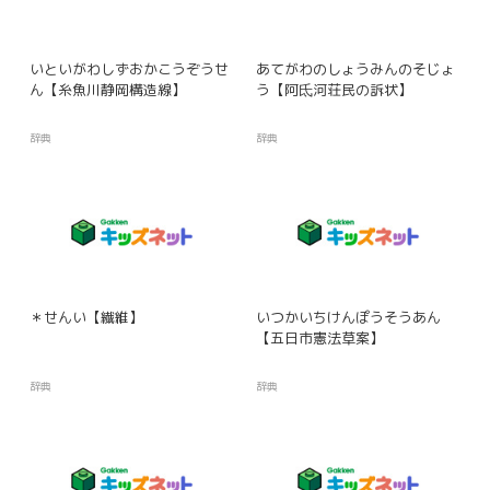
いといがわしずおかこうぞうせ
あてがわのしょうみんのそじょ
ん【糸魚川静岡構造線】
う【阿氐河荘民の訴状】
辞典
辞典
＊せんい【繊維】
いつかいちけんぽうそうあん
【五日市憲法草案】
辞典
辞典