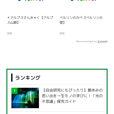
＊アルプスさんみゃく【アルプ
ベルリンのかべ【ベルリンの
ス山脈】
壁】
辞典
辞典
Recommended by
ランキング
【自由研究にもぴったり】夏休みの
思い出を一生モノの学びに！「光の
不思議」探究ガイド