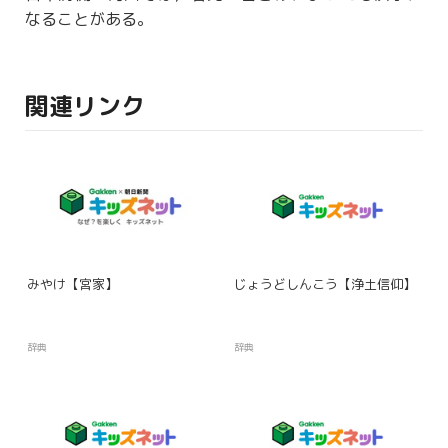
なることがある。
関連リンク
みやけ【宮家】
じょうどしんこう【浄土信仰】
辞典
辞典