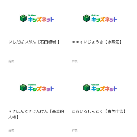
いしだばいがん【石田梅岩 】
＊＊すいじょうき【水蒸気】
辞典
辞典
＊きほんてきじんけん【基本的
あおいろしんこく【青色申告】
人権】
辞典
辞典