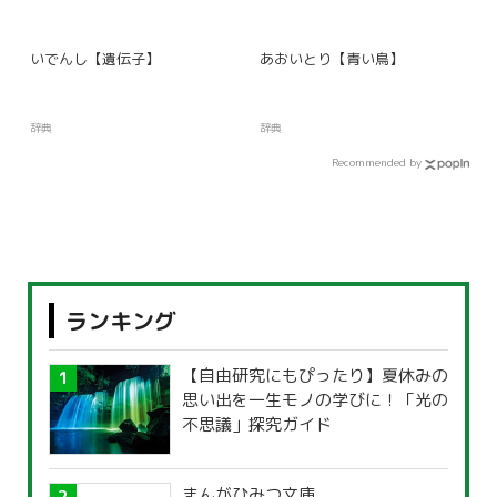
いでんし【遺伝子】
あおいとり【青い鳥】
辞典
辞典
Recommended by
ランキング
【自由研究にもぴったり】夏休みの
思い出を一生モノの学びに！「光の
不思議」探究ガイド
まんがひみつ文庫