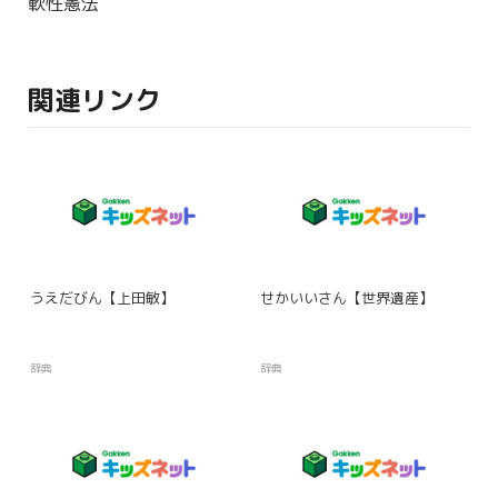
軟性憲法
関連リンク
うえだびん【上田敏】
せかいいさん【世界遺産】
辞典
辞典