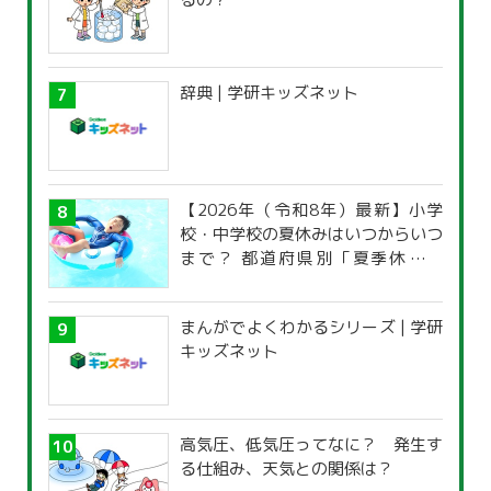
辞典 | 学研キッズネット
【2026年（令和8年）最新】小学
校・中学校の夏休みはいつからいつ
まで？ 都道府県別「夏季休暇一
覧」
まんがでよくわかるシリーズ | 学研
キッズネット
高気圧、低気圧ってなに？ 発生す
る仕組み、天気との関係は？