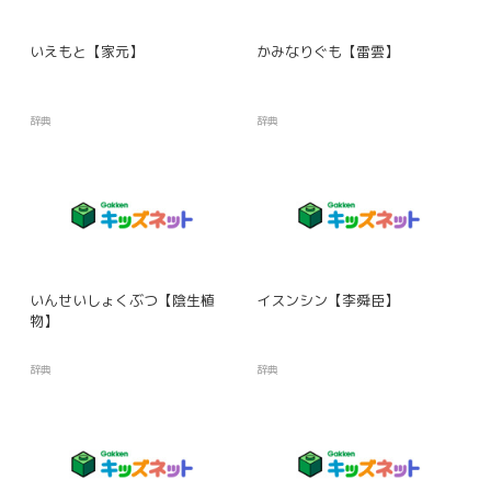
いえもと【家元】
かみなりぐも【雷雲】
辞典
辞典
いんせいしょくぶつ【陰生植
イスンシン【李舜臣】
物】
辞典
辞典