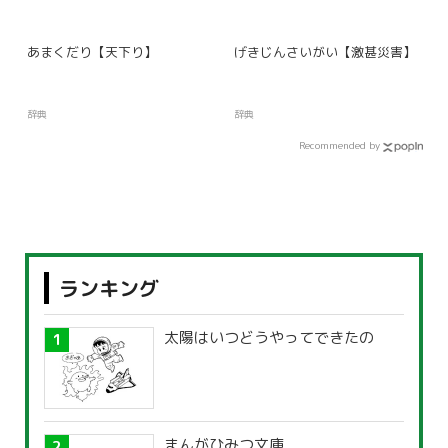
あまくだり【天下り】
げきじんさいがい【激甚災害】
辞典
辞典
Recommended by
ランキング
太陽はいつどうやってできたの
まんがひみつ文庫