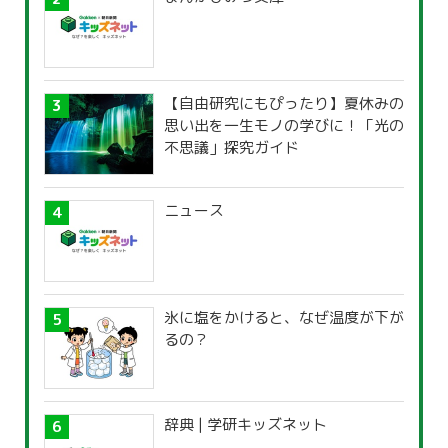
【自由研究にもぴったり】夏休みの
思い出を一生モノの学びに！「光の
不思議」探究ガイド
ニュース
氷に塩をかけると、なぜ温度が下が
るの？
辞典 | 学研キッズネット