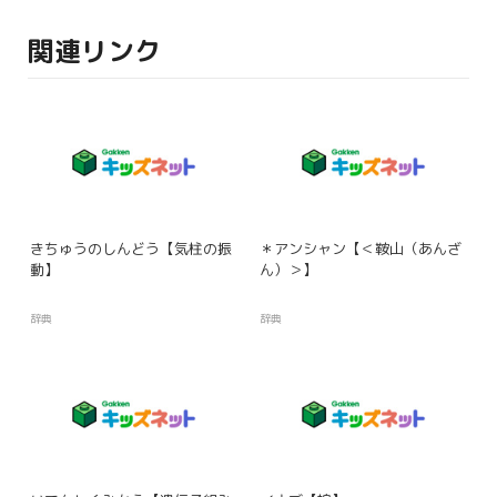
関連リンク
きちゅうのしんどう【気柱の振
＊アンシャン【＜鞍山（あんざ
動】
ん）＞】
辞典
辞典