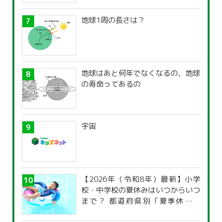
地球1周の長さは？
地球はあと何年でなくなるの，地球
の寿命ってあるの
宇宙
【2026年（令和8年）最新】小学
校・中学校の夏休みはいつからいつ
まで？ 都道府県別「夏季休暇一
覧」