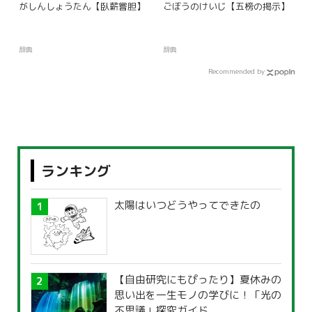
がしんしょうたん【臥薪嘗胆】
ごぼうのけいじ【五榜の掲示】
辞典
辞典
Recommended by
ランキング
太陽はいつどうやってできたの
【自由研究にもぴったり】夏休みの
思い出を一生モノの学びに！「光の
不思議」探究ガイド