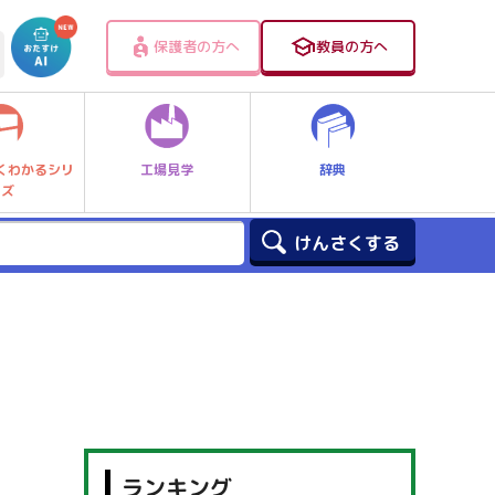
保護者の方へ
教員の方へ
工場見学
辞典
くわかるシリ
ーズ
ランキング