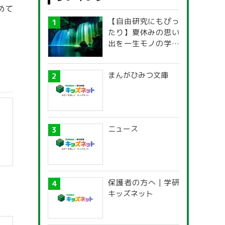
めて
【自由研究にもぴっ
たり】夏休みの思い
出を一生モノの学び
に！「光の不思議」
探究ガイド
まんがひみつ文庫
ニュース
保護者の方へ | 学研
キッズネット