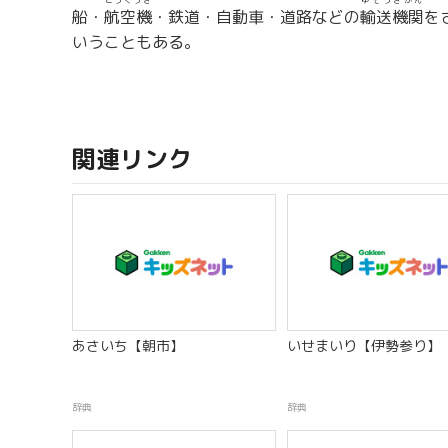
こうくうき
ゆそうきかん
船・
航空機
・鉄道・自動車・道路などの
輸送機関
を
いうこともある。
関連リンク
あさいち【朝市】
いせまいり【伊勢参り】
辞典
辞典