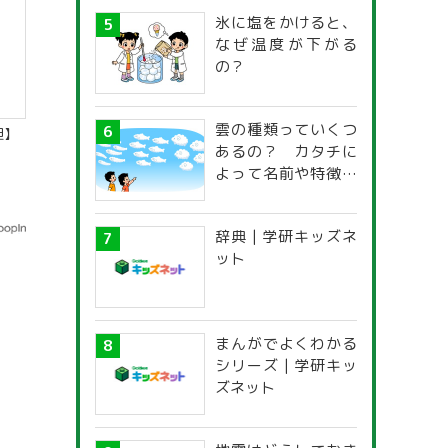
氷に塩をかけると、
なぜ温度が下がる
の？
雲の種類っていくつ
胆】
あるの？ カタチに
よって名前や特徴が
違うの？
辞典 | 学研キッズネ
ット
まんがでよくわかる
シリーズ | 学研キッ
ズネット