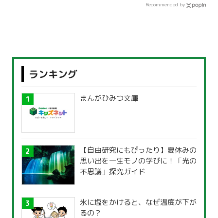
Recommended by
ランキング
まんがひみつ文庫
【自由研究にもぴったり】夏休みの
思い出を一生モノの学びに！「光の
不思議」探究ガイド
氷に塩をかけると、なぜ温度が下が
るの？