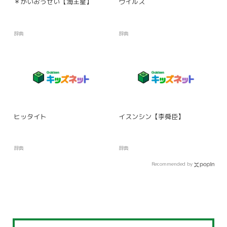
＊かいおうせい【海王星】
ウイルス
辞典
辞典
ヒッタイト
イスンシン【李舜臣】
辞典
辞典
Recommended by