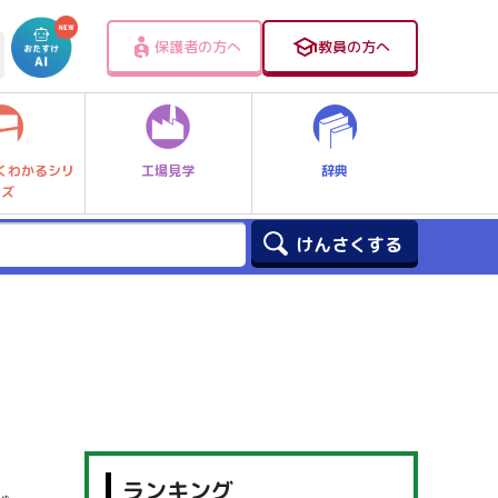
保護者の方へ
教員の方へ
工場見学
辞典
くわかるシリ
ーズ
ランキング