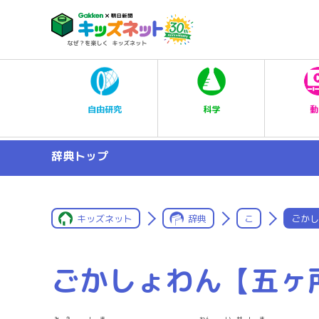
科学
自由研究
動
辞典トップ
キッズネット
辞典
こ
ごかし
ごかしょわん【五ヶ