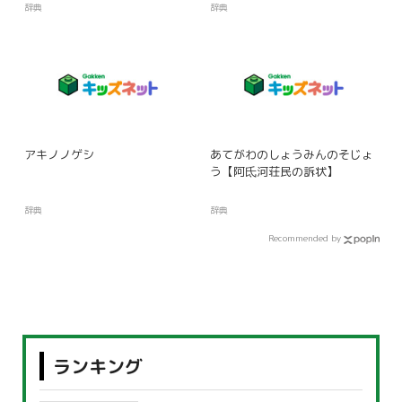
辞典
辞典
アキノノゲシ
あてがわのしょうみんのそじょ
う【阿氐河荘民の訴状】
辞典
辞典
Recommended by
ランキング