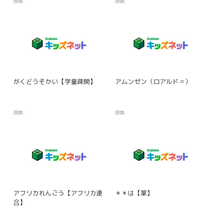
辞典
辞典
がくどうそかい【学童疎開】
アムンゼン（ロアルド＝）
辞典
辞典
アフリカれんごう【アフリカ連
＊＊は【葉】
合】