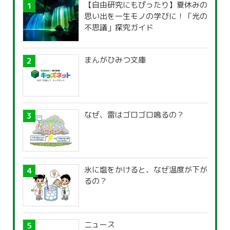
【自由研究にもぴったり】夏休みの
思い出を一生モノの学びに！「光の
不思議」探究ガイド
まんがひみつ文庫
なぜ、雷はゴロゴロ鳴るの？
氷に塩をかけると、なぜ温度が下が
るの？
ニュース