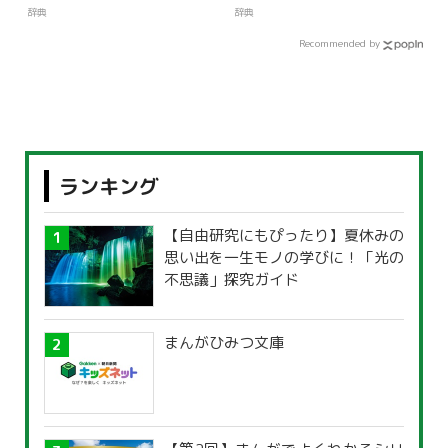
辞典
辞典
Recommended by
ランキング
【自由研究にもぴったり】夏休みの
思い出を一生モノの学びに！「光の
不思議」探究ガイド
まんがひみつ文庫