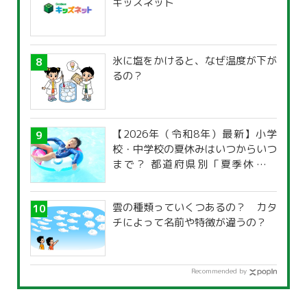
キッズネット
氷に塩をかけると、なぜ温度が下が
るの？
【2026年（令和8年）最新】小学
校・中学校の夏休みはいつからいつ
まで？ 都道府県別「夏季休暇一
覧」
雲の種類っていくつあるの？ カタ
チによって名前や特徴が違うの？
Recommended by