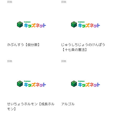
辞典
辞典
かぶんすう【仮分数】
じゅうしちじょうのけんぽう
【十七条の憲法】
辞典
辞典
せいちょうホルモン【成長ホル
アルゴル
モン】