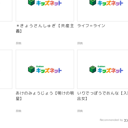
＊きょうさんしゅぎ【共産主
ライフ＝ライン
義】
辞典
辞典
あけのみょうじょう【明けの明
いりでっぽうでおんな【入
星】
出女】
辞典
辞典
Recommended by