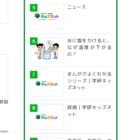
ニュース
氷に塩をかけると、
なぜ温度が下がる
の？
まんがでよくわかる
シリーズ | 学研キッ
ズネット
鉄砲
辞典 | 学研キッズネ
ット