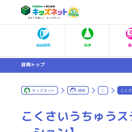
科学
自由研究
動
辞典トップ
キッズネット
辞典
こ
こくさ
こくさいうちゅうス