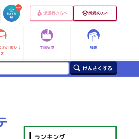
保護者の方へ
教員の方へ
工場見学
辞典
くわかるシリ
ーズ
テ
ランキング