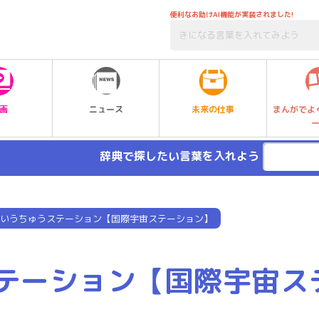
便利なお助けAI機能が実装されました!
未来の仕事
画
ニュース
まんがでよ
辞典で探したい言葉を入れよう
いうちゅうステーション【国際宇宙ステーション】
テーション【国際宇宙ス