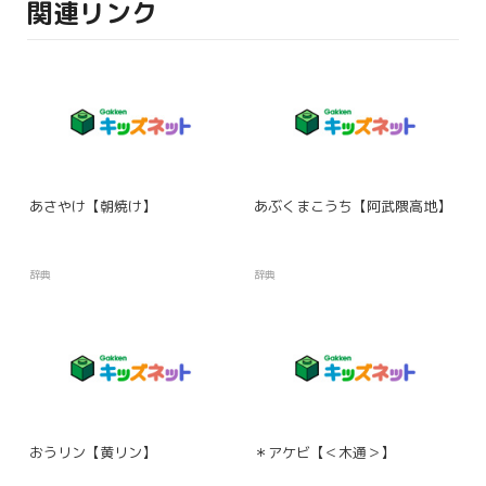
関連リンク
あさやけ【朝焼け】
あぶくまこうち【阿武隈高地】
辞典
辞典
おうリン【黄リン】
＊アケビ【＜木通＞】