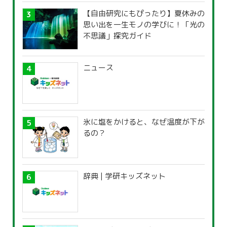
【自由研究にもぴったり】夏休みの
思い出を一生モノの学びに！「光の
不思議」探究ガイド
ニュース
氷に塩をかけると、なぜ温度が下が
るの？
辞典 | 学研キッズネット