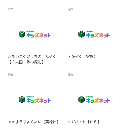
辞典
辞典
ごたいこくいっちのげんそく
＊かぞく【家族】
【５大国一致の原則】
辞典
辞典
＊＊ようりょくたい【葉緑体】
メガバイト【ＭＢ】