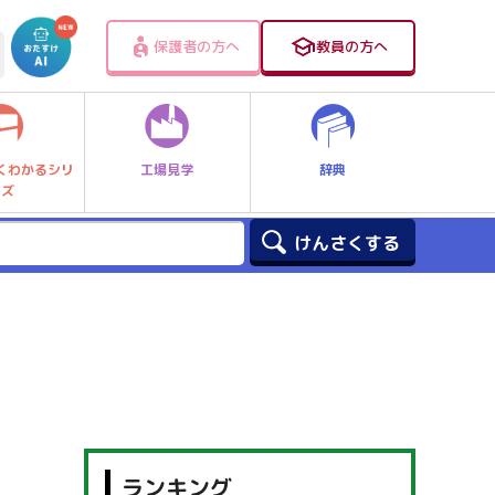
保護者の方へ
教員の方へ
工場見学
辞典
くわかるシリ
ーズ
ランキング