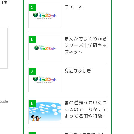
川家
ニュース
まんがでよくわかる
シリーズ | 学研キッ
ズネット
身近なふしぎ
雲の種類っていくつ
あるの？ カタチに
よって名前や特徴が
違うの？