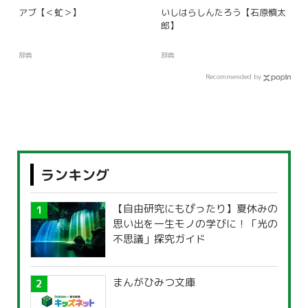
アブ【＜虻＞】
いしはらしんたろう【石原慎太
郎】
辞典
辞典
Recommended by
ランキング
【自由研究にもぴったり】夏休みの
思い出を一生モノの学びに！「光の
不思議」探究ガイド
まんがひみつ文庫