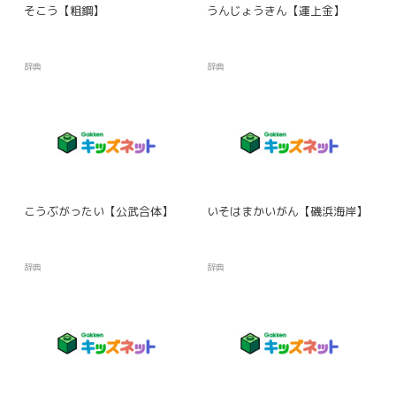
そこう【粗鋼】
うんじょうきん【運上金】
辞典
辞典
こうぶがったい【公武合体】
いそはまかいがん【磯浜海岸】
辞典
辞典