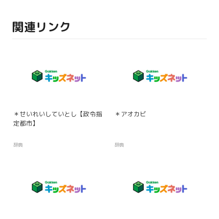
関連リンク
＊せいれいしていとし【政令指
＊アオカビ
定都市】
辞典
辞典