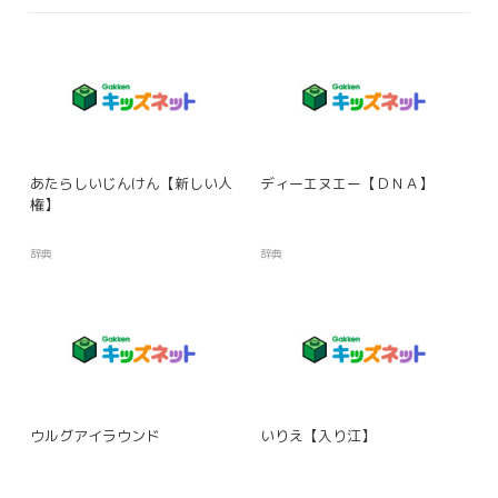
あたらしいじんけん【新しい人
ディーエヌエー【ＤＮＡ】
権】
辞典
辞典
ウルグアイラウンド
いりえ【入り江】