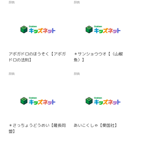
辞典
辞典
アボガドロのほうそく【アボガ
＊サンショウウオ【〈山椒
ドロの法則】
魚〉】
辞典
辞典
＊さっちょうどうめい【薩長同
あいこくしゃ【愛国社】
盟】