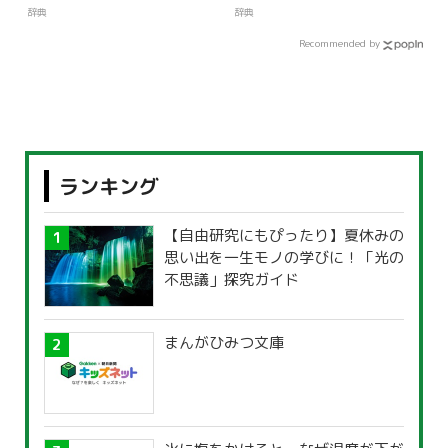
辞典
辞典
Recommended by
ランキング
【自由研究にもぴったり】夏休みの
思い出を一生モノの学びに！「光の
不思議」探究ガイド
まんがひみつ文庫