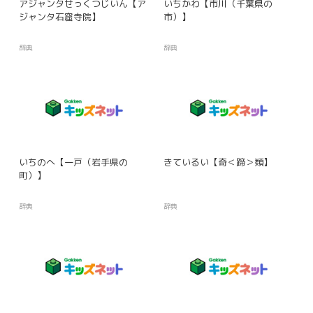
アジャンタせっくつじいん【ア
いちかわ【市川（千葉県の
ジャンタ石窟寺院】
市）】
辞典
辞典
いちのへ【一戸（岩手県の
きているい【奇＜蹄＞類】
町）】
辞典
辞典