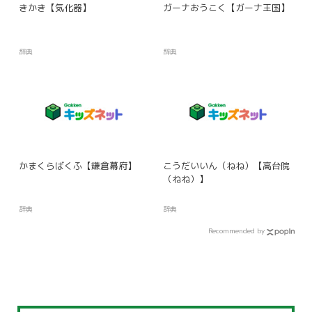
きかき【気化器】
ガーナおうこく【ガーナ王国】
辞典
辞典
かまくらばくふ【鎌倉幕府】
こうだいいん（ねね）【高台院
（ねね）】
辞典
辞典
Recommended by