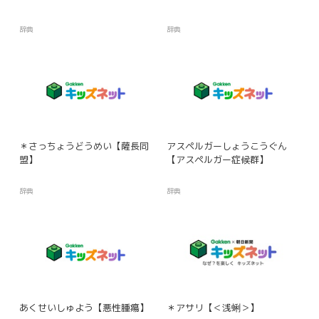
辞典
辞典
＊さっちょうどうめい【薩長同
アスペルガーしょうこうぐん
盟】
【アスペルガー症候群】
辞典
辞典
あくせいしゅよう【悪性腫瘍】
＊アサリ【＜浅蜊＞】