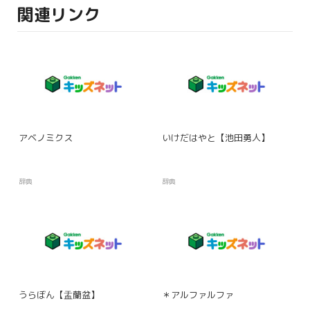
関連リンク
アベノミクス
いけだはやと【池田勇人】
辞典
辞典
うらぼん【盂蘭盆】
＊アルファルファ