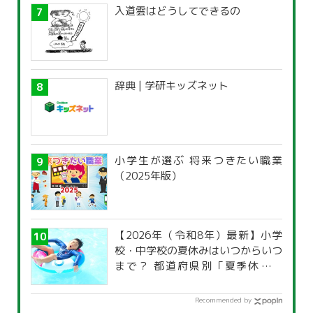
入道雲はどうしてできるの
辞典 | 学研キッズネット
小学生が選ぶ 将来つきたい職業
（2025年版）
【2026年（令和8年）最新】小学
校・中学校の夏休みはいつからいつ
まで？ 都道府県別「夏季休暇一
覧」
Recommended by