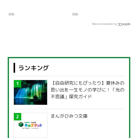
辞典
辞典
Recommended by
ランキング
【自由研究にもぴったり】夏休みの
思い出を一生モノの学びに！「光の
不思議」探究ガイド
まんがひみつ文庫