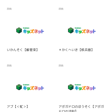
辞典
辞典
いかんそく【維管束】
＊かくへいき【核兵器】
辞典
辞典
アブ【＜虻＞】
アボガドロのほうそく【アボガ
ドロの法則】