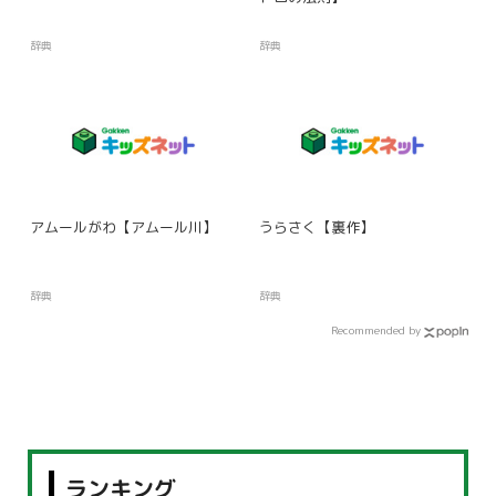
辞典
辞典
アムールがわ【アムール川】
うらさく【裏作】
辞典
辞典
Recommended by
ランキング