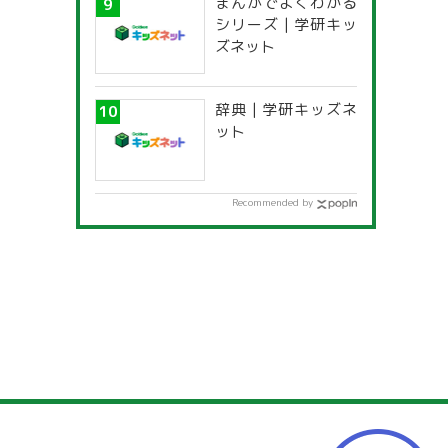
まんがでよくわかる
シリーズ | 学研キッ
ズネット
辞典 | 学研キッズネ
ット
Recommended by