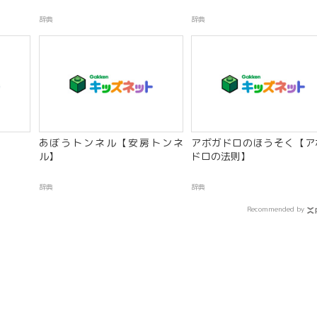
辞典
辞典
あぼうトンネル【安房トンネ
アボガドロのほうそく【ア
ル】
ドロの法則】
辞典
辞典
Recommended by