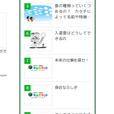
雲の種類っていくつ
あるの？ カタチに
よって名前や特徴が
違うの？
入道雲はどうしてで
きるの
ボガ
未来の仕事を探せ！
身近なふしぎ