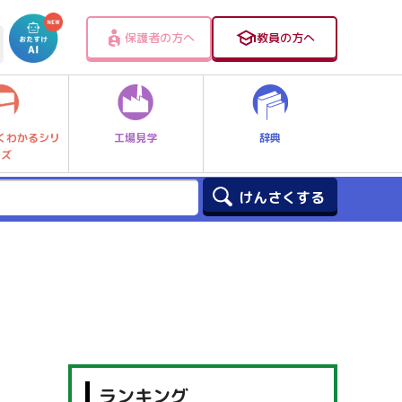
保護者の方へ
教員の方へ
工場見学
辞典
くわかるシリ
ーズ
ランキング