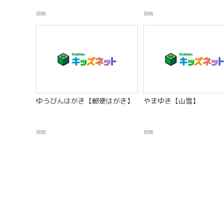
辞典
辞典
ゆうびんはがき【郵便はがき】
やまゆき【山雪】
辞典
辞典