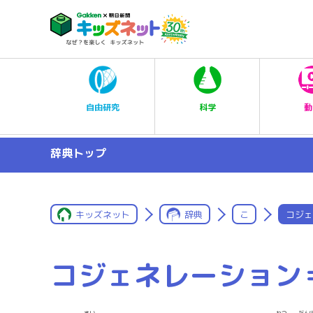
科学
自由研究
動
辞典トップ
キッズネット
辞典
こ
コジェ
コジェネレーション