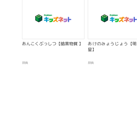
あんこくぶっしつ【暗黒物質 】
あけのみょうじょう【明
星】
辞典
辞典