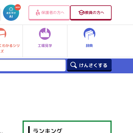
保護者の方へ
教員の方へ
工場見学
辞典
くわかるシリ
ーズ
ランキング