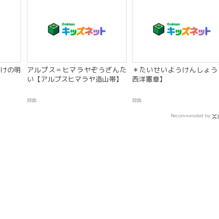
けの明
アルプス＝ヒマラヤぞうざんた
＊たいせいようけんしょう
い【アルプスヒマラヤ造山帯】
西洋憲章】
辞典
辞典
Recommended by