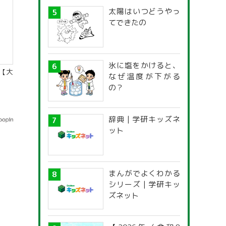
太陽はいつどうやっ
てできたの
氷に塩をかけると、
【大
なぜ温度が下がる
の？
辞典 | 学研キッズネ
ット
まんがでよくわかる
シリーズ | 学研キッ
ズネット