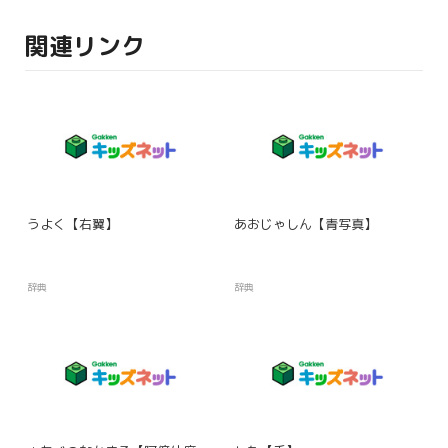
関連リンク
うよく【右翼】
あおじゃしん【青写真】
辞典
辞典