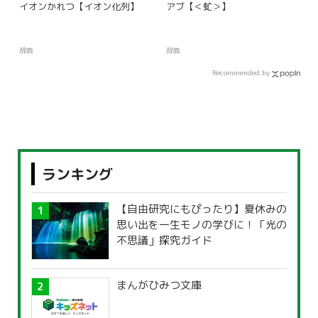
イオンかれつ【イオン化列】
アブ【＜虻＞】
辞典
辞典
Recommended by
ランキング
【自由研究にもぴったり】夏休みの
思い出を一生モノの学びに！「光の
不思議」探究ガイド
まんがひみつ文庫