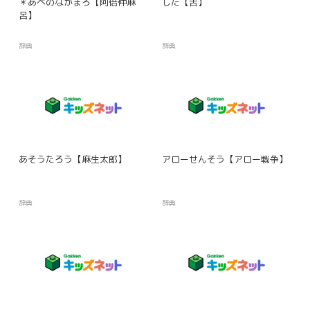
＊あべのなかまろ【阿倍仲麻
した【舌】
呂】
辞典
辞典
あそうたろう【麻生太郎】
アローせんそう【アロー戦争】
辞典
辞典