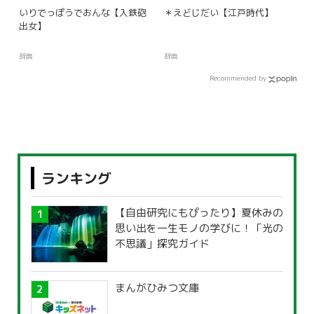
いりでっぽうでおんな【入鉄砲
＊えどじだい【江戸時代】
出女】
辞典
辞典
Recommended by
ランキング
【自由研究にもぴったり】夏休みの
思い出を一生モノの学びに！「光の
不思議」探究ガイド
まんがひみつ文庫