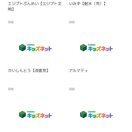
エジプトぶんめい【エジプト文
いみず【射水（市）】
明】
辞典
辞典
かいしんとう【改進党】
アルマティ
辞典
辞典