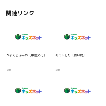
関連リンク
かまくらぶんか【鎌倉文化】
あおいとり【青い鳥】
辞典
辞典