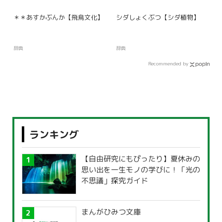
＊＊あすかぶんか【飛鳥文化】
シダしょくぶつ【シダ植物】
辞典
辞典
Recommended by
ランキング
【自由研究にもぴったり】夏休みの
思い出を一生モノの学びに！「光の
不思議」探究ガイド
まんがひみつ文庫