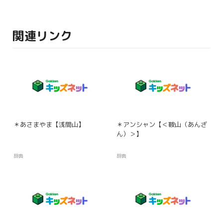
関連リンク
＊あさまやま【浅間山】
＊アンシャン【＜鞍山（あんざ
ん）＞】
辞典
辞典