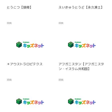
とうこつ【頭骨】
えいきゅうとうど【永久凍土】
辞典
辞典
＊アウストラロピテクス
アフガニスタン【アフガニスタ
ン・イスラム共和国】
辞典
辞典