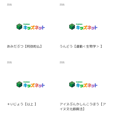
辞典
辞典
あみだぶつ【阿弥陀仏】
うんどう【運動＜生物学＞ 】
辞典
辞典
＊いじょう【以上 】
アイヌぶんかしんこうほう【ア
イヌ文化振興法】