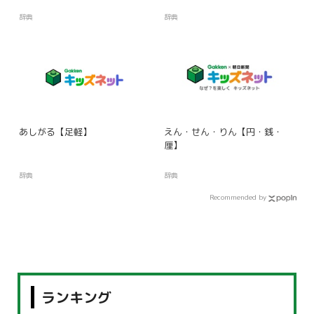
辞典
辞典
あしがる【足軽】
えん・せん・りん【円・銭・
厘】
辞典
辞典
Recommended by
ランキング