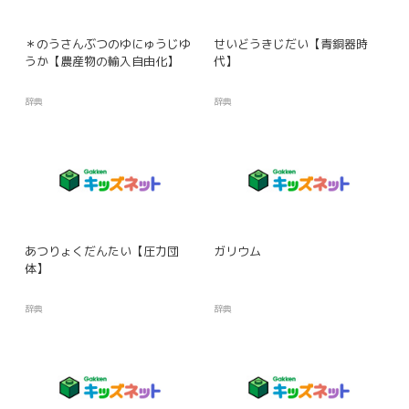
＊のうさんぶつのゆにゅうじゆ
せいどうきじだい【青銅器時
うか【農産物の輸入自由化】
代】
辞典
辞典
あつりょくだんたい【圧力団
ガリウム
体】
辞典
辞典