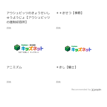
アウシュビッツのきょうせいし
＊＊きせつ【季節】
ゅうようじょ【アウシュビッツ
の強制収容所】
辞典
辞典
アニミズム
＊きし【騎士】
辞典
辞典
Recommended by