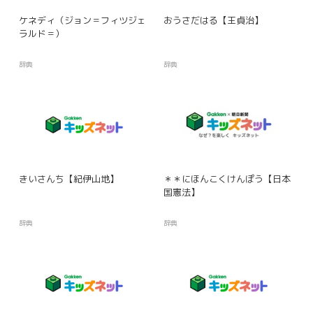
ケネディ（ジョン＝フィツジェ
おうさだはる【王貞治】
ラルド＝）
辞典
辞典
きいさんち【紀伊山地】
＊＊にほんこくけんぽう【日本
国憲法】
辞典
辞典