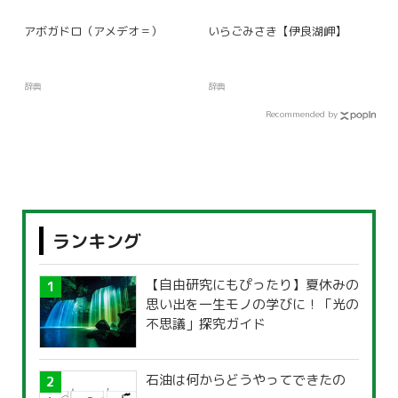
アボガドロ（アメデオ＝）
いらごみさき【伊良湖岬】
辞典
辞典
Recommended by
ランキング
【自由研究にもぴったり】夏休みの
思い出を一生モノの学びに！「光の
不思議」探究ガイド
石油は何からどうやってできたの