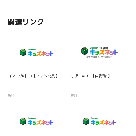
関連リンク
イオンかれつ【イオン化列】
じえいたい【自衛隊 】
辞典
辞典