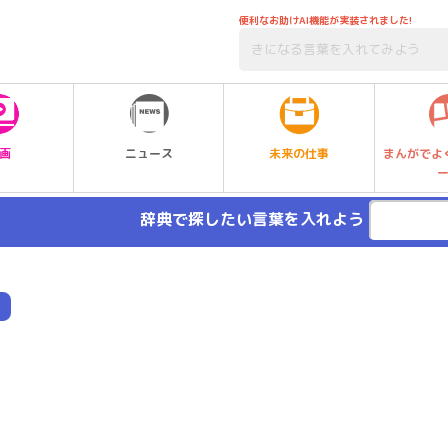
便利なお助けAI機能が実装されました!
未来の仕事
画
ニュース
まんがでよ
辞典で探したい言葉を入れよう