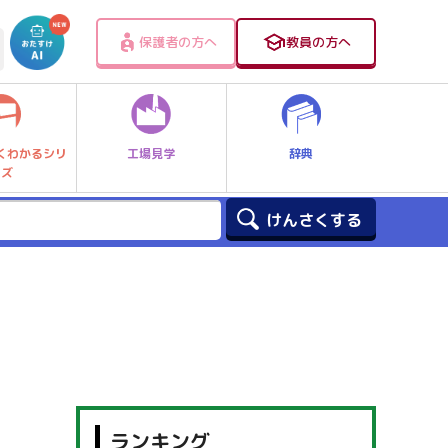
保護者の方へ
教員の方へ
工場見学
辞典
くわかるシリ
ーズ
ランキング