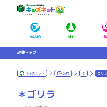
科学
自由研究
動
辞典トップ
キッズネット
辞典
こ
ゴリラ
＊ゴリラ