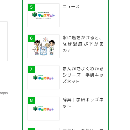
ニュース
氷に塩をかけると、
なぜ温度が下がる
の？
まんがでよくわかる
シリーズ | 学研キッ
ズネット
辞典 | 学研キッズネ
ット