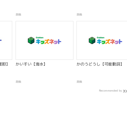
辞典
辞典
嘗胆】
かいすい【海水】
かのうどうし【可能動詞】
辞典
辞典
Recommended by