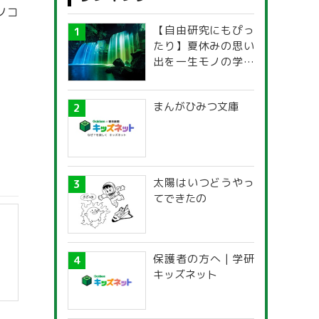
ノコ
【自由研究にもぴっ
たり】夏休みの思い
出を一生モノの学び
に！「光の不思議」
探究ガイド
まんがひみつ文庫
太陽はいつどうやっ
てできたの
保護者の方へ | 学研
キッズネット