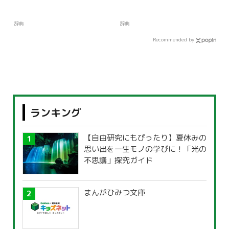
辞典
辞典
Recommended by
ランキング
【自由研究にもぴったり】夏休みの
思い出を一生モノの学びに！「光の
不思議」探究ガイド
まんがひみつ文庫