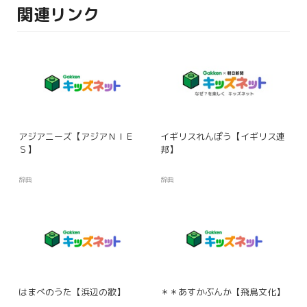
関連リンク
アジアニーズ【アジアＮＩＥ
イギリスれんぽう【イギリス連
Ｓ】
邦】
辞典
辞典
はまべのうた【浜辺の歌】
＊＊あすかぶんか【飛鳥文化】