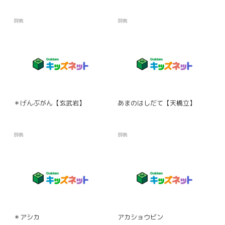
辞典
辞典
＊げんぶがん【玄武岩】
あまのはしだて【天橋立】
辞典
辞典
＊アシカ
アカショウビン