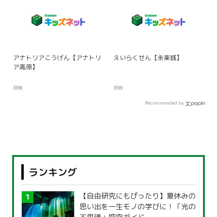
アナトリアこうげん【アナトリ
えいらくせん【永楽銭】
ア高原】
辞典
辞典
Recommended by
ランキング
【自由研究にもぴったり】夏休みの
思い出を一生モノの学びに！「光の