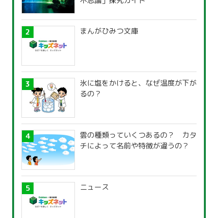
不思議」探究ガイド
まんがひみつ文庫
氷に塩をかけると、なぜ温度が下が
るの？
雲の種類っていくつあるの？ カタ
チによって名前や特徴が違うの？
ニュース